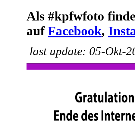
Als
#kpfwfoto
finde
auf
Facebook
,
Inst
last update:
05-Okt-2