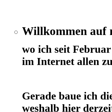
Willkommen auf 
wo ich seit Februa
im Internet allen z
Gerade baue ich di
weshalb hier derzeit